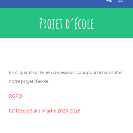
Projet d’école
En cliquant sur le lien ci-dessous, vous pourrez consulter
notre projet d’école.
RGPD
ROI Ecole Saint-Martin 2025-2026