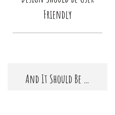
Friendly
And It Should Be …
Simply