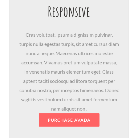
Responsive
Cras volutpat, ipsum a dignissim pulvinar,
turpis nulla egestas turpis, sit amet cursus diam
nunc a neque. Maecenas ultrices molestie
accumsan. Vivamus pretium vulputate massa,
in venenatis mauris elementum eget. Class
aptent taciti sociosqu ad litora torquent per
conubia nostra, per inceptos himenaeos. Donec
sagittis vestibulum turpis sit amet fermentum
nam aliquet non .
PURCHASE AVADA