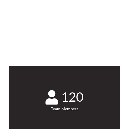
Beautiful
120
Team Members