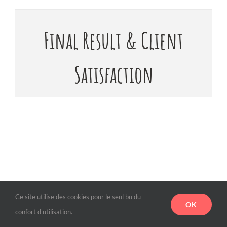
Final Result & Client
Satisfaction
Ce site utilise des cookies pour le seul bu du
OK
confort d'utilisation.