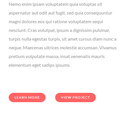
Nemo enim ipsam voluptatem quia voluptas sit
aspernatur aut odit aut fugit, sed quia consequuntur
magni dolores eos qui ratione voluptatem sequi
nesciunt. Cras volutpat, ipsum a dignissim pulvinar,
turpis nulla egestas turpis, sit amet cursus diam nunc a
neque. Maecenas ultrices molestie accumsan. Vivamus
pretium vulputate massa, insat venenatis mauris
elementum eget sadips ipsums.
LEARN MORE
VIEW PROJECT