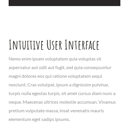
Intuitive User Interface
Nemo enim ipsam voluptatem quia voluptas sit
aspernatur aut odit aut fugit, sed quia consequuntur
magni dolores eos qui ratione voluptatem sequi
nesciunt. Cras volutpat, ipsum a dignissim pulvinar,
turpis nulla egestas turpis, sit amet cursus diam nunc a
neque. Maecenas ultrices molestie accumsan. Vivamus
pretium vulputate massa, insat venenatis mauris
elementum eget sadips ipsums.