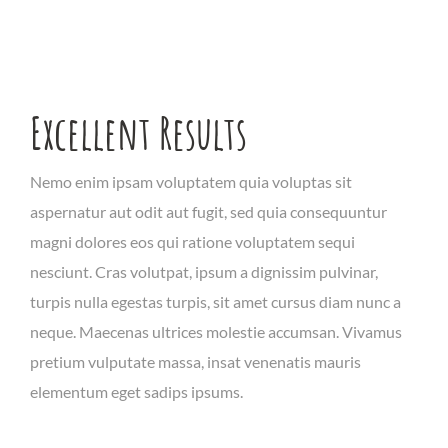
Excellent Results
Nemo enim ipsam voluptatem quia voluptas sit
aspernatur aut odit aut fugit, sed quia consequuntur
magni dolores eos qui ratione voluptatem sequi
nesciunt. Cras volutpat, ipsum a dignissim pulvinar,
turpis nulla egestas turpis, sit amet cursus diam nunc a
neque. Maecenas ultrices molestie accumsan. Vivamus
pretium vulputate massa, insat venenatis mauris
elementum eget sadips ipsums.