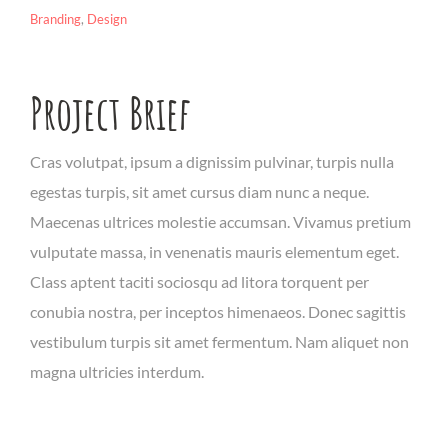
Branding
,
Design
Project Brief
Cras volutpat, ipsum a dignissim pulvinar, turpis nulla
egestas turpis, sit amet cursus diam nunc a neque.
Maecenas ultrices molestie accumsan. Vivamus pretium
vulputate massa, in venenatis mauris elementum eget.
Class aptent taciti sociosqu ad litora torquent per
conubia nostra, per inceptos himenaeos. Donec sagittis
vestibulum turpis sit amet fermentum. Nam aliquet non
magna ultricies interdum.