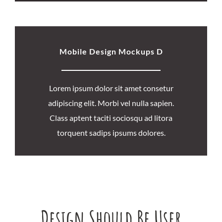
Mobile Design Mockups D
Lorem ipsum dolor sit amet consetur
adipiscing elit. Morbi vel nulla sapien.
Class aptent taciti sociosqu ad litora
torquent sadips ipsums dolores.
Design Should Be User