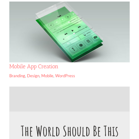
Mobile App Creation
Branding
,
Design
,
Mobile
,
WordPress
The World Should Be This