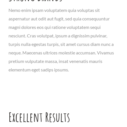
Nemo enim ipsam voluptatem quia voluptas sit
aspernatur aut odit aut fugit, sed quia consequuntur
magni dolores eos qui ratione voluptatem sequi
nesciunt. Cras volutpat, ipsum a dignissim pulvinar,
turpis nulla egestas turpis, sit amet cursus diam nunc a
neque. Maecenas ultrices molestie accumsan. Vivamus
pretium vulputate massa, insat venenatis mauris
elementum eget sadips ipsums.
Excellent Results