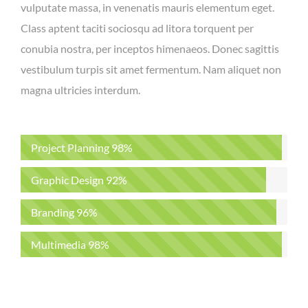
vulputate massa, in venenatis mauris elementum eget.
Class aptent taciti sociosqu ad litora torquent per
conubia nostra, per inceptos himenaeos. Donec sagittis
vestibulum turpis sit amet fermentum. Nam aliquet non
magna ultricies interdum.
Project Planning
98%
Graphic Design
92%
Branding
96%
Multimedia
98%