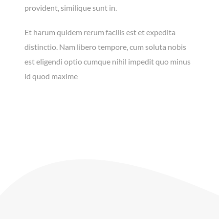
provident, similique sunt in.
Et harum quidem rerum facilis est et expedita
distinctio. Nam libero tempore, cum soluta nobis
est eligendi optio cumque nihil impedit quo minus
id quod maxime