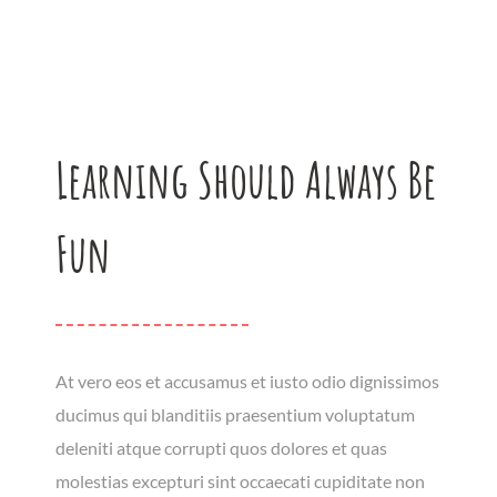
Learning Should Always Be
Fun
At vero eos et accusamus et iusto odio dignissimos
ducimus qui blanditiis praesentium voluptatum
deleniti atque corrupti quos dolores et quas
molestias excepturi sint occaecati cupiditate non