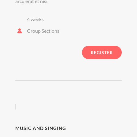
arcu erat et nisi.
4 weeks
Group Sections
REGISTER
MUSIC AND SINGING