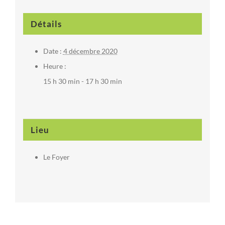
Détails
Date :
4 décembre 2020
Heure :
15 h 30 min - 17 h 30 min
Lieu
Le Foyer