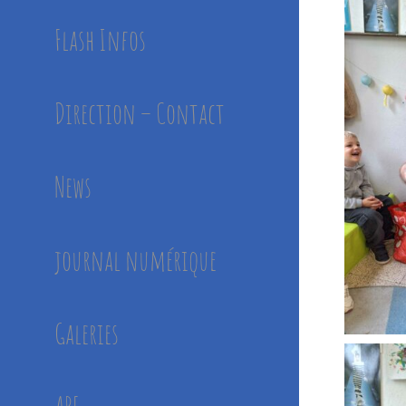
Flash Infos
Direction – Contact
News
journal numérique
Galeries