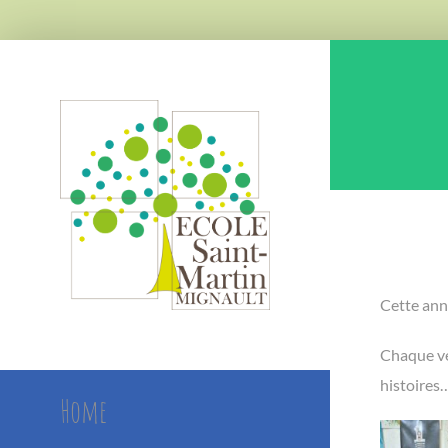
Skip
to
content
Cette ann
Chaque ve
histoires
Home