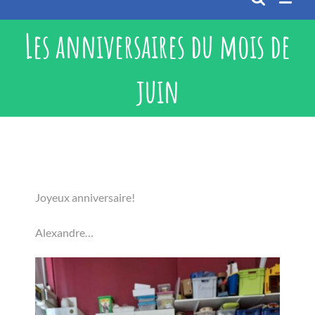
Les anniversaires du mois de
juin
Joyeux anniversaire!
Alexandre…