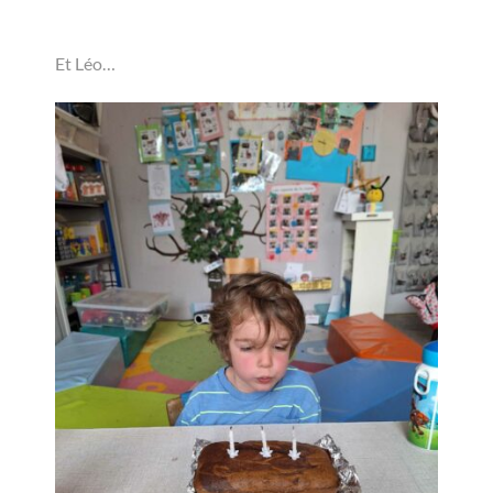
Et Léo…