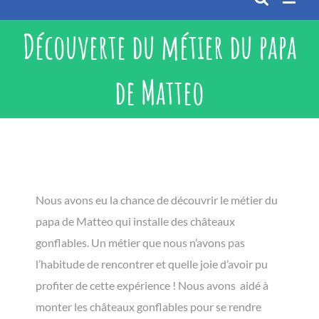
Découverte du métier du papa
de Matteo
Nous avons eu la chance de découvrir le métier du
papa de Matteo qui installe des châteaux
gonflables. Un métier que nous n’avons pas
l’habitude de rencontrer et quelle joie d’avoir pu
profiter de cette expérience ! Nous avons aidé à
monter les châteaux gonflables pour se rendre