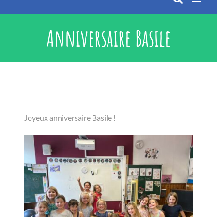
Anniversaire Basile
Joyeux anniversaire Basile !