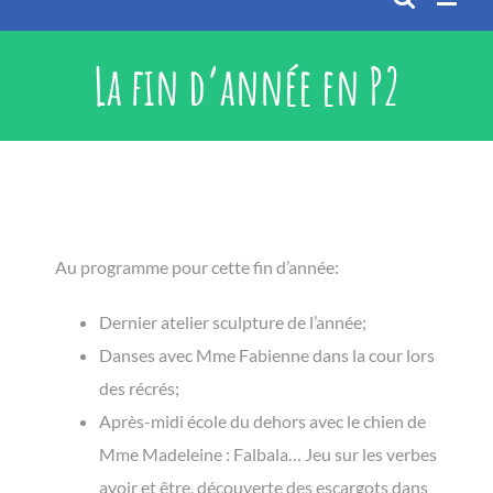
La fin d’année en P2
Au programme pour cette fin d’année:
Dernier atelier sculpture de l’année;
Danses avec Mme Fabienne dans la cour lors
des récrés;
Après-midi école du dehors avec le chien de
Mme Madeleine : Falbala… Jeu sur les verbes
avoir et être, découverte des escargots dans