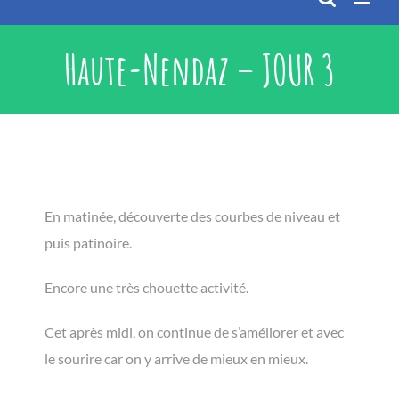
Haute-Nendaz – JOUR 3
En matinée, découverte des courbes de niveau et
puis patinoire.
Encore une très chouette activité.
Cet après midi, on continue de s’améliorer et avec
le sourire car on y arrive de mieux en mieux.