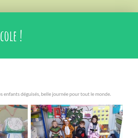
cole !
 les enfants déguisés, belle journée pour tout le monde.