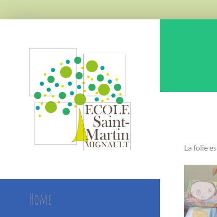
Skip
to
content
La folie e
Home